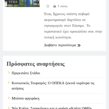
ΥΓΕΊΑ
1 mins
Ένας 5χρονος υπέστη σοβαρό
ακρωτηριασμό δαχτύλου σε
νηπιαγωγείο στον Εύοσμο. Το
περιστατικό έχει προκαλέσει σοκ στην
τοπική κοινότητα.
Διαβάστε περισσότερα
Πρόσφατες αναρτήσεις
Πριγκιπάτο Στάδιο
Κοινωνικός Τουρισμός: Ο ΟΠΕΚΑ ξεκινά νωρίτερα τις
αιτήσεις
Μπέσσυ αργυράκη
Νέα Κρήτη: Σαρακήνικο και η φράση «Κρήτη ΟΦΗ»