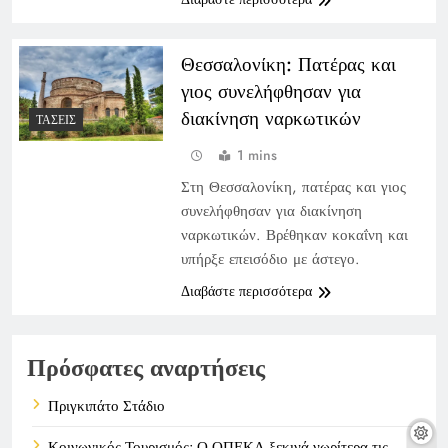
Θεσσαλονίκη: Πατέρας και
γιος συνελήφθησαν για
διακίνηση ναρκωτικών
ΤΆΣΕΙΣ
1 mins
Στη Θεσσαλονίκη, πατέρας και γιος
συνελήφθησαν για διακίνηση
ναρκωτικών. Βρέθηκαν κοκαΐνη και
υπήρξε επεισόδιο με άστεγο.
Διαβάστε περισσότερα
Πρόσφατες αναρτήσεις
Πριγκιπάτο Στάδιο
Κοινωνικός Τουρισμός: Ο ΟΠΕΚΑ ξεκινά νωρίτερα τις