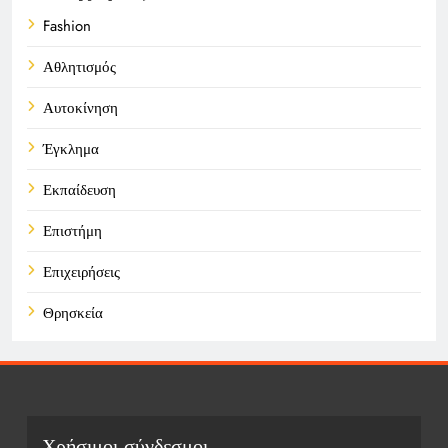
Fashion
Αθλητισμός
Αυτοκίνηση
Έγκλημα
Εκπαίδευση
Επιστήμη
Επιχειρήσεις
Θρησκεία
Καιρός
Οικονομικά
Πολιτική
Χρήσιμοι σύνδεσμοι