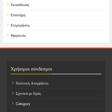
Εκπαίδευση
Επιστήμη
Επιχειρήσεις
Θρησκεία
Καιρός
Οικονομικά
Πολιτική
Χρήσιμοι σύνδεσμοι
Τάσεις
Πολιτική Απορρήτου
Τεχνολογία
Σχετικά με Εμάς
Υγεία
Category
Ψυχαγωγία