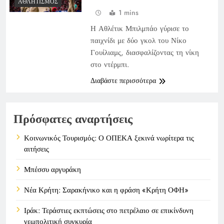
ΑΘΛΗΤΙΣΜΌΣ
1 mins
Η Αθλέτικ Μπιλμπάο γύρισε το
παιχνίδι με δύο γκολ του Νίκο
Γουίλιαμς, διασφαλίζοντας τη νίκη
στο ντέρμπι.
Διαβάστε περισσότερα
Πρόσφατες αναρτήσεις
Κοινωνικός Τουρισμός: Ο ΟΠΕΚΑ ξεκινά νωρίτερα τις
αιτήσεις
Μπέσσυ αργυράκη
Νέα Κρήτη: Σαρακήνικο και η φράση «Κρήτη ΟΦΗ»
Ιράκ: Τεράστιες εκπτώσεις στο πετρέλαιο σε επικίνδυνη
γεωπολιτική συγκυρία