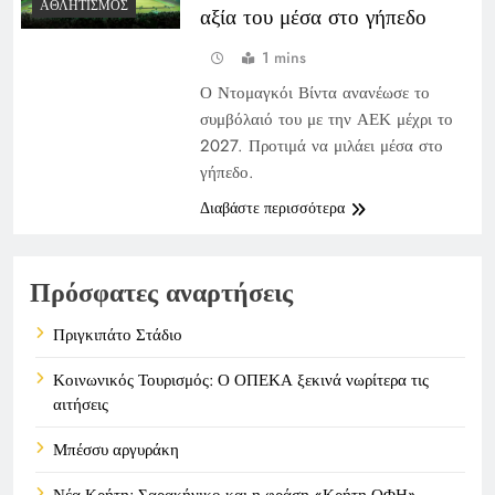
ΑΘΛΗΤΙΣΜΌΣ
αξία του μέσα στο γήπεδο
1 mins
Ο Ντομαγκόι Βίντα ανανέωσε το
συμβόλαιό του με την ΑΕΚ μέχρι το
2027. Προτιμά να μιλάει μέσα στο
γήπεδο.
Διαβάστε περισσότερα
Πρόσφατες αναρτήσεις
Πριγκιπάτο Στάδιο
Κοινωνικός Τουρισμός: Ο ΟΠΕΚΑ ξεκινά νωρίτερα τις
αιτήσεις
Μπέσσυ αργυράκη
Νέα Κρήτη: Σαρακήνικο και η φράση «Κρήτη ΟΦΗ»