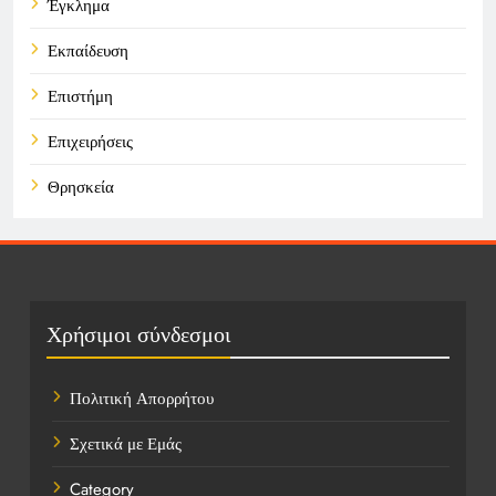
Έγκλημα
Εκπαίδευση
Επιστήμη
Επιχειρήσεις
Θρησκεία
Καιρός
Οικονομικά
Πολιτική
Χρήσιμοι σύνδεσμοι
Τάσεις
Πολιτική Απορρήτου
Τεχνολογία
Σχετικά με Εμάς
Υγεία
Category