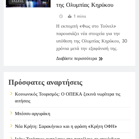
ΤΆΣΕΙΣ
της Ολυμπίας Κηρύκου
1 mins
Η εκπομπή «Φως στο Τούνελ»
παρουσιάζει νέα στοιχεία για την
υπόθεση της Ολυμπίας Κηρύκου, 30
χρόνια μετά την εξαφάνισή της.
Διαβάστε περισσότερα
Πρόσφατες αναρτήσεις
Κοινωνικός Τουρισμός: Ο ΟΠΕΚΑ ξεκινά νωρίτερα τις
αιτήσεις
Μπέσσυ αργυράκη
Νέα Κρήτη: Σαρακήνικο και η φράση «Κρήτη ΟΦΗ»
Ιράκ: Τεράστιες εκπτώσεις στο πετρέλαιο σε επικίνδυνη