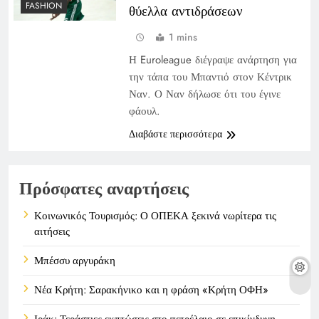
FASHION
θύελλα αντιδράσεων
1 mins
Η Euroleague διέγραψε ανάρτηση για
την τάπα του Μπαντιό στον Κέντρικ
Ναν. Ο Ναν δήλωσε ότι του έγινε
φάουλ.
Διαβάστε περισσότερα
Πρόσφατες αναρτήσεις
Κοινωνικός Τουρισμός: Ο ΟΠΕΚΑ ξεκινά νωρίτερα τις
αιτήσεις
Μπέσσυ αργυράκη
Νέα Κρήτη: Σαρακήνικο και η φράση «Κρήτη ΟΦΗ»
Ιράκ: Τεράστιες εκπτώσεις στο πετρέλαιο σε επικίνδυνη