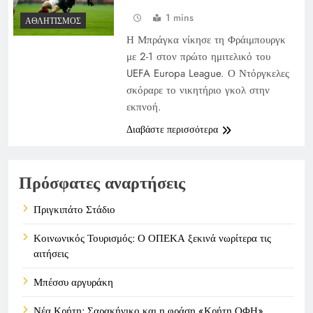
1 mins
ΑΘΛΗΤΙΣΜΌΣ
Η Μπράγκα νίκησε τη Φράιμπουργκ
με 2-1 στον πρώτο ημιτελικό του
UEFA Europa League. Ο Ντόργκελες
σκόραρε το νικητήριο γκολ στην
εκπνοή.
Διαβάστε περισσότερα
Πρόσφατες αναρτήσεις
Πριγκιπάτο Στάδιο
Κοινωνικός Τουρισμός: Ο ΟΠΕΚΑ ξεκινά νωρίτερα τις
αιτήσεις
Μπέσσυ αργυράκη
Νέα Κρήτη: Σαρακήνικο και η φράση «Κρήτη ΟΦΗ»