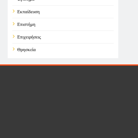
Εκπαίδευση
Επιστήμη
Επιχειρήσεις
Θρησκεία
Καιρός
Οικονομικά
Πολιτική
Τάσεις
Τεχνολογία
Υγεία