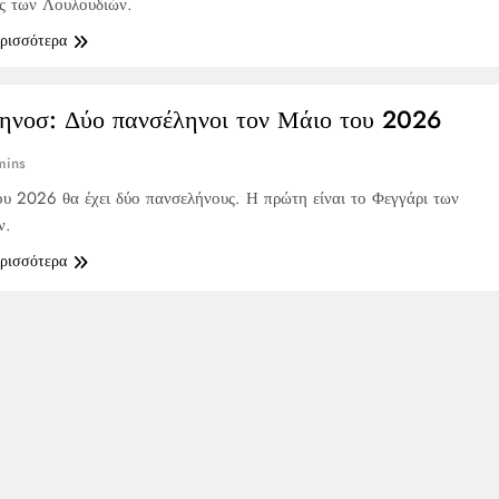
ς των Λουλουδιών.
ερισσότερα
ηνοσ: Δύο πανσέληνοι τον Μάιο του 2026
mins
υ 2026 θα έχει δύο πανσελήνους. Η πρώτη είναι το Φεγγάρι των
ν.
ερισσότερα