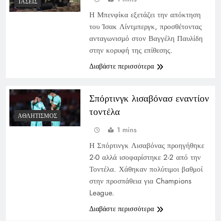
ΤΆΣΕΙΣ
Η Μπενφίκα εξετάζει την απόκτηση
του Ίσακ Λίντμπεργκ, προσθέτοντας
ανταγωνισμό στον Βαγγέλη Παυλίδη
στην κορυφή της επίθεσης.
Διαβάστε περισσότερα
Σπόρτινγκ λισαβόνασ εναντίον
τοντέλα
ΑΘΛΗΤΙΣΜΌΣ
1 mins
Η Σπόρτινγκ Λισαβόνας προηγήθηκε
2-0 αλλά ισοφαρίστηκε 2-2 από την
Τοντέλα. Χάθηκαν πολύτιμοι βαθμοί
στην προσπάθεια για Champions
League.
Διαβάστε περισσότερα