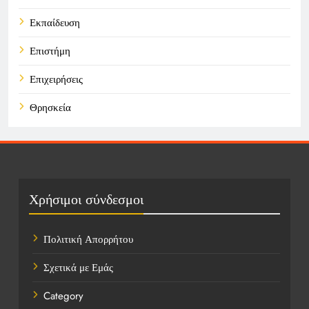
Εκπαίδευση
Επιστήμη
Επιχειρήσεις
Θρησκεία
Καιρός
Οικονομικά
Πολιτική
Χρήσιμοι σύνδεσμοι
Τάσεις
Πολιτική Απορρήτου
Τεχνολογία
Σχετικά με Εμάς
Τοποθεσίες
Category
Υγεία