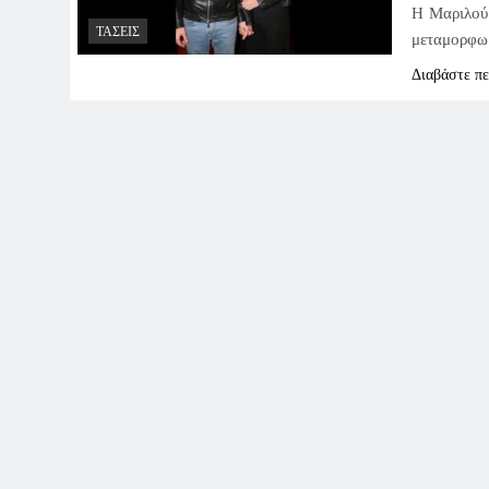
Η Μαριλού 
ΤΆΣΕΙΣ
μεταμορφω
Διαβάστε π