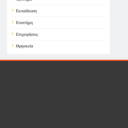
Εκπαίδευση
Επιστήμη
Επιχειρήσεις
Θρησκεία
Καιρός
Οικονομικά
Πολιτική
Τάσεις
Τεχνολογία
Υγεία