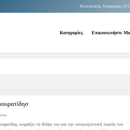
Κοινωνικός Τουρισμός: Ο Ο
Νέα Κρήτη: Σαρ
Κατηγορίες
Επικοινωνήστε Μ
Κοινωνικός Τουρισμός: Ο Ο
Νέα Κρήτη: Σαρ
μουρατίδησ
mins
υρατίδης εκφράζει τη θλίψη του για την απογοητευτική πορεία του