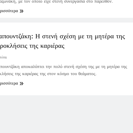
ζωνάκη, με τον οποίο είχε στενή συνεργασία στο παρελθόν.
ερισσότερα
απουντζάκη: Η στενή σχέση με τη μητέρα της
προκλήσεις της καριέρας
mins
ουντζάκη αποκαλύπτει την πολύ στενή σχέση της με τη μητέρα της
οκλήσεις της καριέρας της στον κόσμο του θεάματος.
ερισσότερα