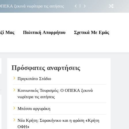
ΠΕΚΑ ξεκινά νωρίτερα τις αιτήσεις
Μπέσσυ αργυράκη
ακήνικο και η φράση «Κρήτη ΟΦΗ»
αζί Μας
Πολιτική Απορρήτου
Σχετικά Με Εμάς
Πριγκιπάτο Στάδιο
ΠΕΚΑ ξεκινά νωρίτερα τις αιτήσεις
Πρόσφατες αναρτήσεις
Μπέσσυ αργυράκη
ακήνικο και η φράση «Κρήτη ΟΦΗ»
Πριγκιπάτο Στάδιο
Κοινωνικός Τουρισμός: Ο ΟΠΕΚΑ ξεκινά
νωρίτερα τις αιτήσεις
Μπέσσυ αργυράκη
Νέα Κρήτη: Σαρακήνικο και η φράση «Κρήτη
ΟΦΗ»