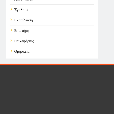
Έγκλημα
Εκπαίδευση
Επιστήμη
Επιχειρήσεις
Θρησκεία
Καιρός
Οικονομικά
Πολιτική
Τάσεις
Τεχνολογία