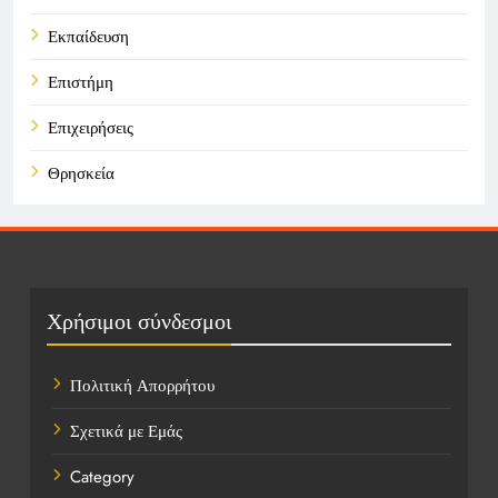
Εκπαίδευση
Επιστήμη
Επιχειρήσεις
Θρησκεία
Καιρός
Οικονομικά
Πολιτική
Χρήσιμοι σύνδεσμοι
Τάσεις
Πολιτική Απορρήτου
Τεχνολογία
Σχετικά με Εμάς
Τοποθεσίες
Category
Υγεία