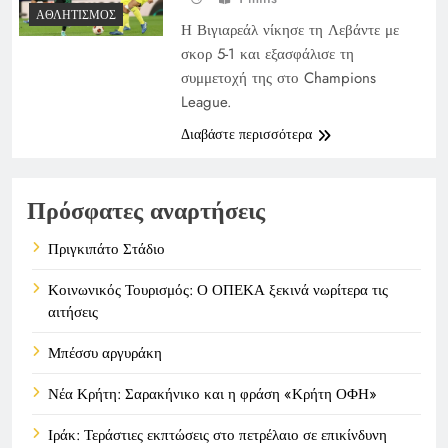
ΑΘΛΗΤΙΣΜΌΣ
Η Βιγιαρεάλ νίκησε τη Λεβάντε με
σκορ 5-1 και εξασφάλισε τη
συμμετοχή της στο Champions
League.
Διαβάστε περισσότερα
Πρόσφατες αναρτήσεις
Πριγκιπάτο Στάδιο
Κοινωνικός Τουρισμός: Ο ΟΠΕΚΑ ξεκινά νωρίτερα τις
αιτήσεις
Μπέσσυ αργυράκη
Νέα Κρήτη: Σαρακήνικο και η φράση «Κρήτη ΟΦΗ»
Ιράκ: Τεράστιες εκπτώσεις στο πετρέλαιο σε επικίνδυνη