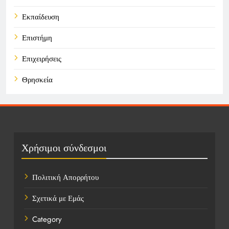
Εκπαίδευση
Επιστήμη
Επιχειρήσεις
Θρησκεία
Καιρός
Οικονομικά
Πολιτική
Χρήσιμοι σύνδεσμοι
Τάσεις
Πολιτική Απορρήτου
Τεχνολογία
Σχετικά με Εμάς
Τοποθεσίες
Category
Υγεία