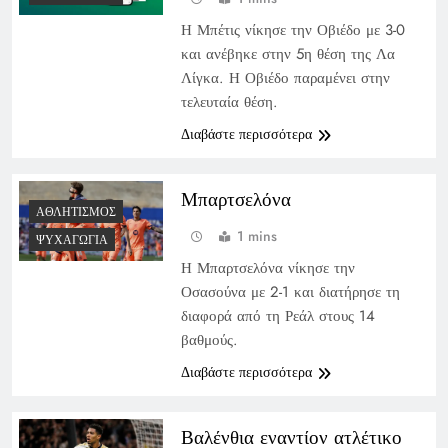
Η Μπέτις νίκησε την Οβιέδο με 3-0
και ανέβηκε στην 5η θέση της Λα
Λίγκα. Η Οβιέδο παραμένει στην
τελευταία θέση.
Διαβάστε περισσότερα
Μπαρτσελόνα
ΑΘΛΗΤΙΣΜΌΣ
1 mins
ΨΥΧΑΓΩΓΊΑ
Η Μπαρτσελόνα νίκησε την
Οσασούνα με 2-1 και διατήρησε τη
διαφορά από τη Ρεάλ στους 14
βαθμούς.
Διαβάστε περισσότερα
Βαλένθια εναντίον ατλέτικο