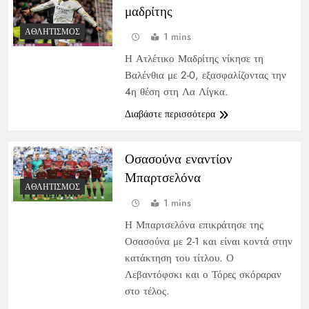
μαδρίτης
ΑΘΛΗΤΙΣΜΌΣ
1 mins
Η Ατλέτικο Μαδρίτης νίκησε τη
Βαλένθια με 2-0, εξασφαλίζοντας την
4η θέση στη Λα Λίγκα.
Διαβάστε περισσότερα
Οσασούνα εναντίον
Μπαρτσελόνα
ΑΘΛΗΤΙΣΜΌΣ
1 mins
Η Μπαρτσελόνα επικράτησε της
Οσασούνα με 2-1 και είναι κοντά στην
κατάκτηση του τίτλου. Ο
Λεβαντόφσκι και ο Τόρες σκόραραν
στο τέλος.