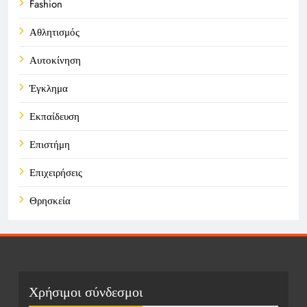
Fashion
Αθλητισμός
Αυτοκίνηση
Έγκλημα
Εκπαίδευση
Επιστήμη
Επιχειρήσεις
Θρησκεία
Καιρός
Οικονομικά
Πολιτική
Χρήσιμοι σύνδεσμοι