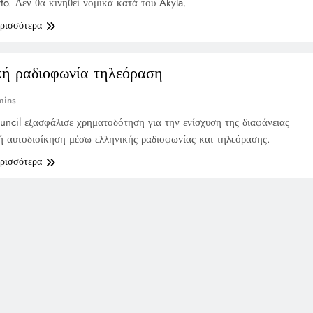
rto. Δεν θα κινηθεί νομικά κατά του Akyla.
ερισσότερα
κή ραδιοφωνία τηλεόραση
mins
cil εξασφάλισε χρηματοδότηση για την ενίσχυση της διαφάνειας
ή αυτοδιοίκηση μέσω ελληνικής ραδιοφωνίας και τηλεόρασης.
ερισσότερα