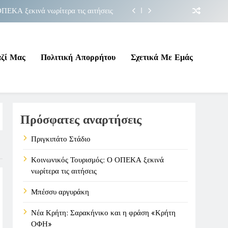
ΠΕΚΑ ξεκινά νωρίτερα τις αιτήσεις
Μπέσσυ αργυράκη
ακήνικο και η φράση «Κρήτη ΟΦΗ»
αζί Μας
Πολιτική Απορρήτου
Σχετικά Με Εμάς
Πριγκιπάτο Στάδιο
ΠΕΚΑ ξεκινά νωρίτερα τις αιτήσεις
Πρόσφατες αναρτήσεις
Μπέσσυ αργυράκη
ακήνικο και η φράση «Κρήτη ΟΦΗ»
Πριγκιπάτο Στάδιο
Κοινωνικός Τουρισμός: Ο ΟΠΕΚΑ ξεκινά
νωρίτερα τις αιτήσεις
Μπέσσυ αργυράκη
Νέα Κρήτη: Σαρακήνικο και η φράση «Κρήτη
ΟΦΗ»