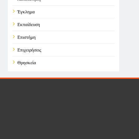
Έγκλημα
Εκπαίδευση
Επιστήμη
Επιχειρήσεις
Θρησκεία
Καιρός
Οικονομικά
Πολιτική
Τάσεις
Τεχνολογία