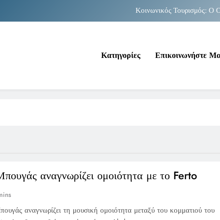
Κοινωνικός Τουρισμός: Ο Ο
Νέα Κρήτη: Σαρ
Κατηγορίες
Επικοινωνήστε Μ
Κοινωνικός Τουρισμός: Ο Ο
Νέα Κρήτη: Σαρ
πουγάς αναγνωρίζει ομοιότητα με το Ferto
mins
ουγάς αναγνωρίζει τη μουσική ομοιότητα μεταξύ του κομματιού του