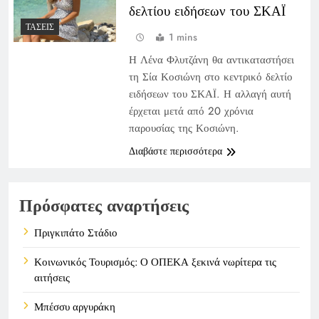
δελτίου ειδήσεων του ΣΚΑΪ
ΤΆΣΕΙΣ
1 mins
Η Λένα Φλυτζάνη θα αντικαταστήσει
τη Σία Κοσιώνη στο κεντρικό δελτίο
ειδήσεων του ΣΚΑΪ. Η αλλαγή αυτή
έρχεται μετά από 20 χρόνια
παρουσίας της Κοσιώνη.
Διαβάστε περισσότερα
Πρόσφατες αναρτήσεις
Πριγκιπάτο Στάδιο
Κοινωνικός Τουρισμός: Ο ΟΠΕΚΑ ξεκινά νωρίτερα τις
αιτήσεις
Μπέσσυ αργυράκη