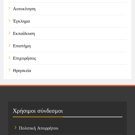
Αυτοκίνηση
Έγκλημα
Εκπαίδευση
Επιστήμη
Επιχειρήσεις
Θρησκεία
Καιρός
Οικονομικά
Πολιτική
Χρήσιμοι σύνδεσμοι
Τάσεις
Πολιτική Απορρήτου
Τεχνολογία