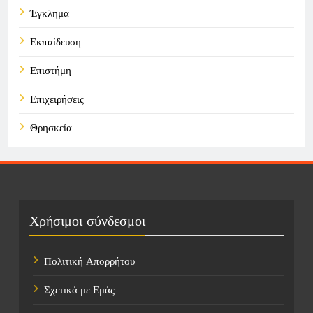
Έγκλημα
Εκπαίδευση
Επιστήμη
Επιχειρήσεις
Θρησκεία
Καιρός
Οικονομικά
Πολιτική
Χρήσιμοι σύνδεσμοι
Τάσεις
Πολιτική Απορρήτου
Τεχνολογία
Σχετικά με Εμάς
Τοποθεσίες