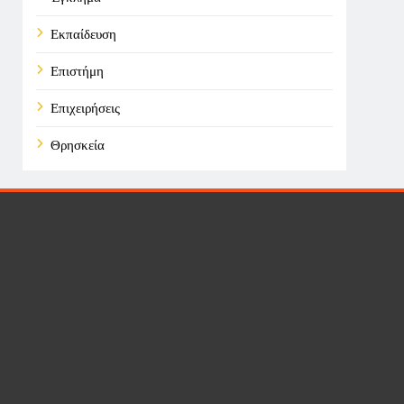
Εκπαίδευση
Επιστήμη
Επιχειρήσεις
Θρησκεία
Καιρός
Οικονομικά
Πολιτική
Τάσεις
Τεχνολογία
Υγεία