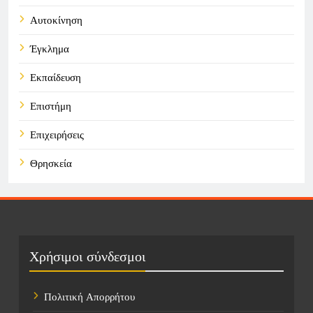
Αυτοκίνηση
Έγκλημα
Εκπαίδευση
Επιστήμη
Επιχειρήσεις
Θρησκεία
Καιρός
Οικονομικά
Πολιτική
Χρήσιμοι σύνδεσμοι
Τάσεις
Πολιτική Απορρήτου
Τεχνολογία