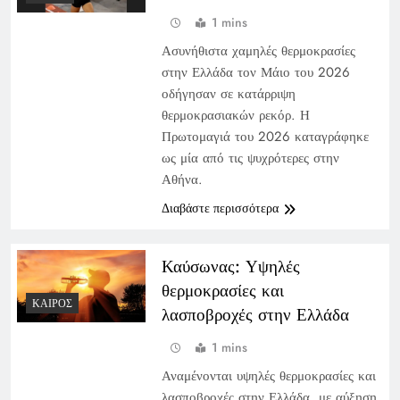
1 mins
Ασυνήθιστα χαμηλές θερμοκρασίες
στην Ελλάδα τον Μάιο του 2026
οδήγησαν σε κατάρριψη
θερμοκρασιακών ρεκόρ. Η
Πρωτομαγιά του 2026 καταγράφηκε
ως μία από τις ψυχρότερες στην
Αθήνα.
Διαβάστε περισσότερα
Καύσωνας: Υψηλές
θερμοκρασίες και
ΚΑΙΡΌΣ
λασποβροχές στην Ελλάδα
1 mins
Αναμένονται υψηλές θερμοκρασίες και
λασποβροχές στην Ελλάδα, με αύξηση