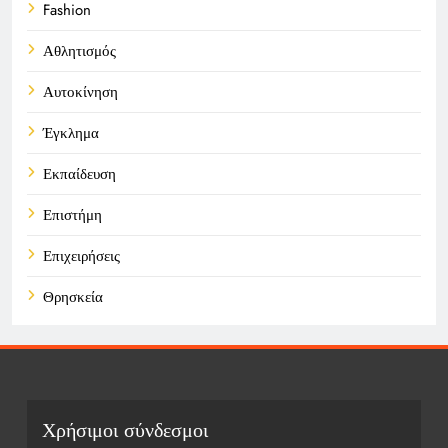
Fashion
Αθλητισμός
Αυτοκίνηση
Έγκλημα
Εκπαίδευση
Επιστήμη
Επιχειρήσεις
Θρησκεία
Καιρός
Οικονομικά
Πολιτική
Χρήσιμοι σύνδεσμοι