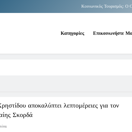
Κοινωνικός Τουρισμός: Ο Ο
Νέα Κρήτη: Σαρ
Κατηγορίες
Επικοινωνήστε Μ
Κοινωνικός Τουρισμός: Ο Ο
Νέα Κρήτη: Σαρ
ρηστίδου αποκαλύπτει λεπτομέρειες για τον
αίης Σκορδά
mins