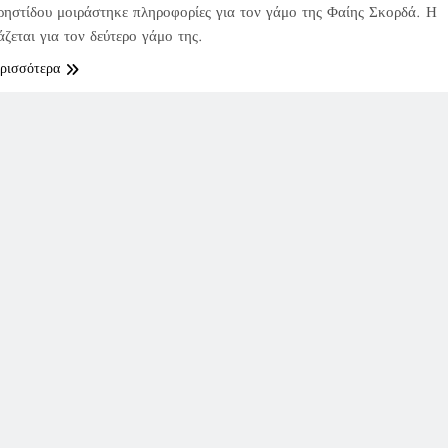
ηστίδου μοιράστηκε πληροφορίες για τον γάμο της Φαίης Σκορδά. Η
άζεται για τον δεύτερο γάμο της.
ερισσότερα