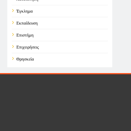
Έγκλημα
Εκπαίδευση
Επιστήμη
Επιχειρήσεις
Θρησκεία
Καιρός
Οικονομικά
Πολιτική
Τάσεις
Τεχνολογία