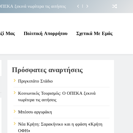
ΠΕΚΑ ξεκινά νωρίτερα τις αιτήσεις
Μπέσσυ αργυράκη
ακήνικο και η φράση «Κρήτη ΟΦΗ»
αζί Μας
Πολιτική Απορρήτου
Σχετικά Με Εμάς
Πριγκιπάτο Στάδιο
ΠΕΚΑ ξεκινά νωρίτερα τις αιτήσεις
Πρόσφατες αναρτήσεις
Μπέσσυ αργυράκη
ακήνικο και η φράση «Κρήτη ΟΦΗ»
Πριγκιπάτο Στάδιο
Κοινωνικός Τουρισμός: Ο ΟΠΕΚΑ ξεκινά
νωρίτερα τις αιτήσεις
Μπέσσυ αργυράκη
Νέα Κρήτη: Σαρακήνικο και η φράση «Κρήτη
ΟΦΗ»