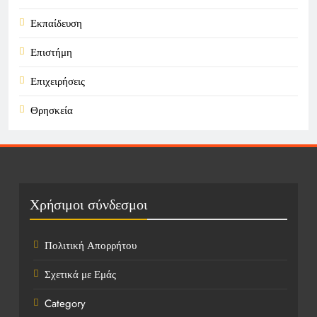
Εκπαίδευση
Επιστήμη
Επιχειρήσεις
Θρησκεία
Καιρός
Οικονομικά
Πολιτική
Χρήσιμοι σύνδεσμοι
Τάσεις
Πολιτική Απορρήτου
Τεχνολογία
Σχετικά με Εμάς
Τοποθεσίες
Category
Υγεία