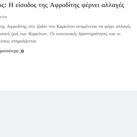
ς: Η είσοδος της Αφροδίτης φέρνει αλλαγές
mins
της Αφροδίτης στο ζώδιο του Καρκίνου αναμένεται να φέρει αλλαγές
πική ζωή των Καρκίνων. Οι κοινωνικές δραστηριότητες και οι
χέσεις επηρεάζονται.
ερισσότερα