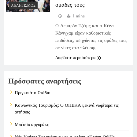
ομάδες τους
ΑΘΛΗΤΙΣΜΌΣ
1 mins
Ο Λεμπρόν Τζέιμς και ο Κέιντ
Κάνιγχαμ είχαν καθοριστικές
επιδόσεις, οδηγώντας τις ομάδες τους
σε νίκες στα πλέι οφ.
Διαβάστε περισσότερα
Πρόσφατες αναρτήσεις
Πριγκιπάτο Στάδιο
Κοινωνικός Τουρισμός: Ο ΟΠΕΚΑ ξεκινά νωρίτερα τις
αιτήσεις
Μπέσσυ αργυράκη
Νέα Κρήτη: Σαρακήνικο και η φράση «Κρήτη ΟΦΗ»