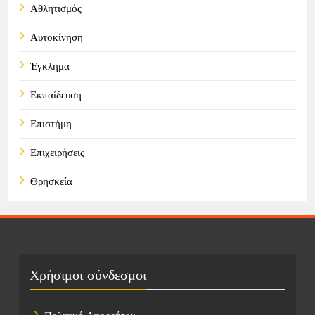
Αθλητισμός
Αυτοκίνηση
Έγκλημα
Εκπαίδευση
Επιστήμη
Επιχειρήσεις
Θρησκεία
Καιρός
Οικονομικά
Πολιτική
Χρήσιμοι σύνδεσμοι
Τάσεις