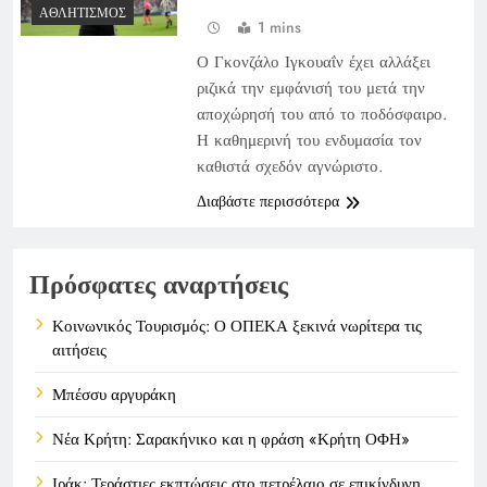
ΑΘΛΗΤΙΣΜΌΣ
1 mins
Ο Γκονζάλο Ιγκουαΐν έχει αλλάξει
ριζικά την εμφάνισή του μετά την
αποχώρησή του από το ποδόσφαιρο.
Η καθημερινή του ενδυμασία τον
καθιστά σχεδόν αγνώριστο.
Διαβάστε περισσότερα
Πρόσφατες αναρτήσεις
Κοινωνικός Τουρισμός: Ο ΟΠΕΚΑ ξεκινά νωρίτερα τις
αιτήσεις
Μπέσσυ αργυράκη
Νέα Κρήτη: Σαρακήνικο και η φράση «Κρήτη ΟΦΗ»
Ιράκ: Τεράστιες εκπτώσεις στο πετρέλαιο σε επικίνδυνη