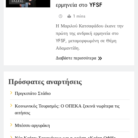
ΤΆΣΕΙΣ
ερμηνεία στο YFSF
1 mins
Η Μαριλού Κατσαφάδου έκανε την
πρώτη της ανδρική ερμηνεία στο
YFSF, μεταμορφωμένη σε Θέμη
Αδαμαντίδη.
Διαβάστε περισσότερα
Πρόσφατες αναρτήσεις
Πριγκιπάτο Στάδιο
Κοινωνικός Τουρισμός: Ο ΟΠΕΚΑ ξεκινά νωρίτερα τις
αιτήσεις
Μπέσσυ αργυράκη
Νέα Κρήτη: Σαρακήνικο και η φράση «Κρήτη ΟΦΗ»