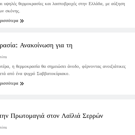
ι υψηλές θερμοκρασίες και λασποβροχές στην Ελλάδα, με αύξηση
ων σκόνης.
ερισσότερα
ρασία: Ανακοίνωση για τη
mins
τέρα, η θερμοκρασία θα σημειώσει άνοδο, φέρνοντας ανοιξιάτικες
ετά από ένα ψυχρό Σαββατοκύριακο.
ερισσότερα
στην Πρωτομαγιά στον Λαϊλιά Σερρών
mins