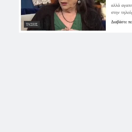
αλλά αγαπη
στην τηλεό
Διαβάστε π
ΤΆΣΕΙΣ