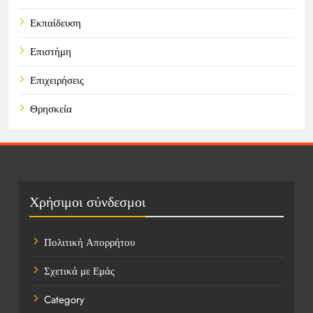
Εκπαίδευση
Επιστήμη
Επιχειρήσεις
Θρησκεία
Καιρός
Οικονομικά
Πολιτική
Χρήσιμοι σύνδεσμοι
Τάσεις
Πολιτική Απορρήτου
Τεχνολογία
Σχετικά με Εμάς
Τοποθεσίες
Category
Υγεία