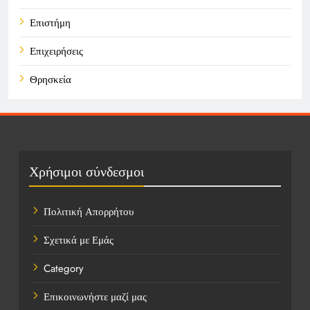
Επιστήμη
Επιχειρήσεις
Θρησκεία
Καιρός
Οικονομικά
Πολιτική
Χρήσιμοι σύνδεσμοι
Τάσεις
Πολιτική Απορρήτου
Τεχνολογία
Σχετικά με Εμάς
Υγεία
Category
Ψυχαγωγία
Επικοινωνήστε μαζί μας