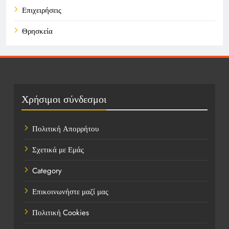
Επιχειρήσεις
Θρησκεία
Καιρός
Οικονομικά
Πολιτική
Χρήσιμοι σύνδεσμοι
Τάσεις
Πολιτική Απορρήτου
Τεχνολογία
Σχετικά με Εμάς
Υγεία
Category
Ψυχαγωγία
Επικοινωνήστε μαζί μας
Πολιτική Cookies