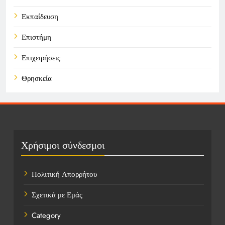
Εκπαίδευση
Επιστήμη
Επιχειρήσεις
Θρησκεία
Καιρός
Οικονομικά
Πολιτική
Χρήσιμοι σύνδεσμοι
Τάσεις
Πολιτική Απορρήτου
Τεχνολογία
Σχετικά με Εμάς
Τοποθεσίες
Category
Υγεία