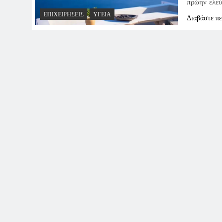
πρώην ελεύ
ΕΠΙΧΕΙΡΉΣΕΙΣ
ΥΓΕΊΑ
Διαβάστε π