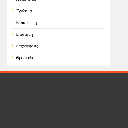
Έγκλημα
Εκπαίδευση
Επιστήμη
Επιχειρήσεις
Θρησκεία
Καιρός
Οικονομικά
Πολιτική
Τάσεις
Τεχνολογία