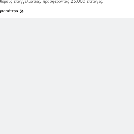
θερους επαγγελματίες, προσφέροντας 25.000 επιταγές.
ερισσότερα