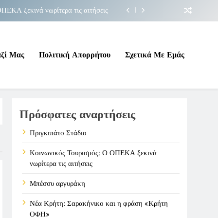
ΠΕΚΑ ξεκινά νωρίτερα τις αιτήσεις
Μπέσσυ αργυράκη
ακήνικο και η φράση «Κρήτη ΟΦΗ»
αζί Μας
Πολιτική Απορρήτου
Σχετικά Με Εμάς
Πριγκιπάτο Στάδιο
ΠΕΚΑ ξεκινά νωρίτερα τις αιτήσεις
Πρόσφατες αναρτήσεις
Μπέσσυ αργυράκη
ακήνικο και η φράση «Κρήτη ΟΦΗ»
Πριγκιπάτο Στάδιο
Κοινωνικός Τουρισμός: Ο ΟΠΕΚΑ ξεκινά
νωρίτερα τις αιτήσεις
Μπέσσυ αργυράκη
Νέα Κρήτη: Σαρακήνικο και η φράση «Κρήτη
ΟΦΗ»