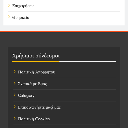
Επιχειρήσεις
Θρησκεία
Καιρός
Οικονομικά
Πολιτική
Χρήσιμοι σύνδεσμοι
Τάσεις
Πολιτική Απορρήτου
Τεχνολογία
Σχετικά με Εμάς
Υγεία
Category
Ψυχαγωγία
Επικοινωνήστε μαζί μας
Πολιτική Cookies