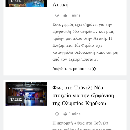
ΤΆΣΕΙΣ
Αττική
1 mins
Συναγερμός έχει σημάνει για την
εξαφάνιση δύο ανηλίκων και μιας
πρώην μοντέλου στην Αττική. Η
Ελιζαμπέτα Τάι Φερέτο είχε
καταγγείλει σεξουαλική κακοποίηση
από τον Τζέφρι Έπσταϊν.
Διαβάστε περισσότερα
Φως στο Τούνελ: Νέα
στοιχεία για την εξαφάνιση
ΤΆΣΕΙΣ
της Ολυμπίας Κηρύκου
1 mins
Η εκπομπή «Φως στο Τούνελ»
παρουσιάζει νέα στοιχεία για την