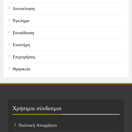
Αυτοκίνηση
Έγκλημα
Εκπαίδευση
Επιστήμη
Επιχειρήσεις
Θρησκεία
Καιρός
Οικονομικά
Πολιτική
Χρήσιμοι σύνδεσμοι
Τάσεις
Πολιτική Απορρήτου
Τεχνολογία