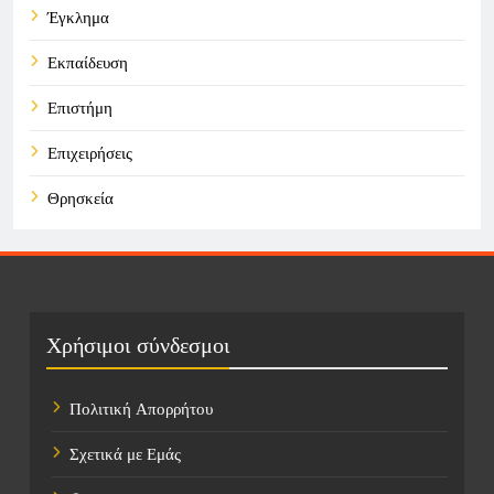
Έγκλημα
Εκπαίδευση
Επιστήμη
Επιχειρήσεις
Θρησκεία
Καιρός
Οικονομικά
Πολιτική
Χρήσιμοι σύνδεσμοι
Τάσεις
Πολιτική Απορρήτου
Τεχνολογία
Σχετικά με Εμάς
Τοποθεσίες