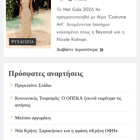
Το Met Gala 2026 θα
πραγματοποιηθεί με θέμα ‘Costume
Art’. Αναμένονται διάσημοι
καλεσμένοι όπως η Beyoncé και η
Nicole Kidman.
ΨΥΧΑΓΩΓΊΑ
Διαβάστε περισσότερα
Πρόσφατες αναρτήσεις
Πριγκιπάτο Στάδιο
Κοινωνικός Τουρισμός: Ο ΟΠΕΚΑ ξεκινά νωρίτερα τις
αιτήσεις
Μπέσσυ αργυράκη
Νέα Κρήτη: Σαρακήνικο και η φράση «Κρήτη ΟΦΗ»