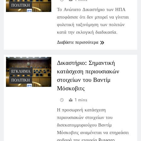
ΠΟΛΙΤΙΚΉ
Το Ανώτατο Δικαστήριο των ΗΠΑ
αποφάσισε ότι δεν μπορεί να γίνεται
φυλετική ταξινόμηση των πολιτών
κατά την εκλογική διαδικασία.
Διαβάστε περισσότερα
Δικαστήριο: Σημαντική
κατάσχεση περιουσιακών
ΈΓΚΛΗΜΑ
στοιχείων του Βαντίμ
ΠΟΛΙΤΙΚΉ
Μόσκοβιτς
1 mins
Η προσωρινή κατάσχεση
περιουσιακών στοιχείων του
δισεκατομμυριούχου Βαντίμ
Μόσκοβιτς αναμένεται να επηρεάσει
σοβαρά την εταιρεία Rusagro.