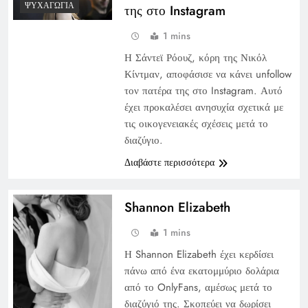
ΨΥΧΑΓΩΓΊΑ
της στο Instagram
1 mins
Η Σάντεϊ Ρόουζ, κόρη της Νικόλ
Κίντμαν, αποφάσισε να κάνει unfollow
τον πατέρα της στο Instagram. Αυτό
έχει προκαλέσει ανησυχία σχετικά με
τις οικογενειακές σχέσεις μετά το
διαζύγιο.
Διαβάστε περισσότερα
Shannon Elizabeth
1 mins
Η Shannon Elizabeth έχει κερδίσει
πάνω από ένα εκατομμύριο δολάρια
από το OnlyFans, αμέσως μετά το
διαζύγιό της. Σκοπεύει να δωρίσει