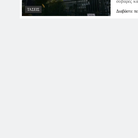
σοβαρές κα
ΤΆΣΕΙΣ
Διαβάστε π