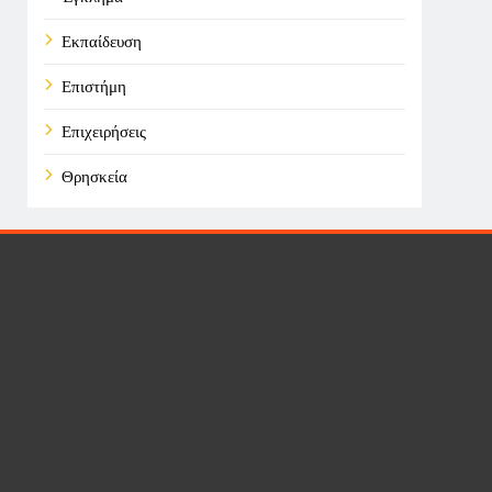
Εκπαίδευση
Επιστήμη
Επιχειρήσεις
Θρησκεία
Καιρός
Οικονομικά
Πολιτική
Τάσεις
Τεχνολογία
Υγεία