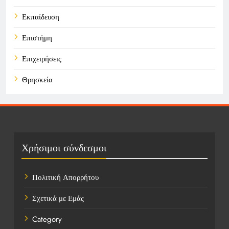
Εκπαίδευση
Επιστήμη
Επιχειρήσεις
Θρησκεία
Καιρός
Οικονομικά
Πολιτική
Χρήσιμοι σύνδεσμοι
Τάσεις
Πολιτική Απορρήτου
Τεχνολογία
Σχετικά με Εμάς
Τοποθεσίες
Category
Υγεία