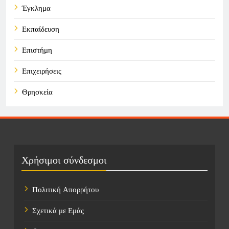
Έγκλημα
Εκπαίδευση
Επιστήμη
Επιχειρήσεις
Θρησκεία
Καιρός
Οικονομικά
Πολιτική
Χρήσιμοι σύνδεσμοι
Τάσεις
Πολιτική Απορρήτου
Τεχνολογία
Σχετικά με Εμάς
Τοποθεσίες