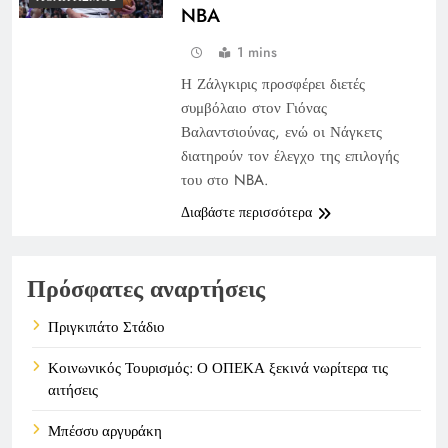
NBA
1 mins
Η Ζάλγκιρις προσφέρει διετές
συμβόλαιο στον Γιόνας
Βαλαντσιούνας, ενώ οι Νάγκετς
διατηρούν τον έλεγχο της επιλογής
του στο NBA.
Διαβάστε περισσότερα
Πρόσφατες αναρτήσεις
Πριγκιπάτο Στάδιο
Κοινωνικός Τουρισμός: Ο ΟΠΕΚΑ ξεκινά νωρίτερα τις
αιτήσεις
Μπέσσυ αργυράκη