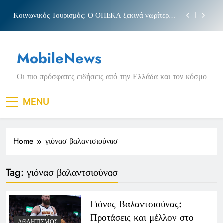
Skip
Κοινωνικός Τουρισμός: Ο ΟΠΕΚΑ ξεκινά νωρίτερα
to
τις αιτήσεις
content
Μπέσσυ αργυράκη
MobileNews
Νέα Κρήτη: Σαρακήνικο και η φράση «Κρήτη
ΟΦΗ»
Οι πιο πρόσφατες ειδήσεις από την Ελλάδα και τον κόσμο
Πριγκιπάτο Στάδιο
Κοινωνικός Τουρισμός: Ο ΟΠΕΚΑ ξεκινά νωρίτερα
MENU
τις αιτήσεις
Μπέσσυ αργυράκη
Home
γιόνασ βαλαντσιούνασ
Νέα Κρήτη: Σαρακήνικο και η φράση «Κρήτη
ΟΦΗ»
Tag:
γιόνασ βαλαντσιούνασ
Γιόνας Βαλαντσιούνας:
Προτάσεις και μέλλον στο
ΑΘΛΗΤΙΣΜΌΣ