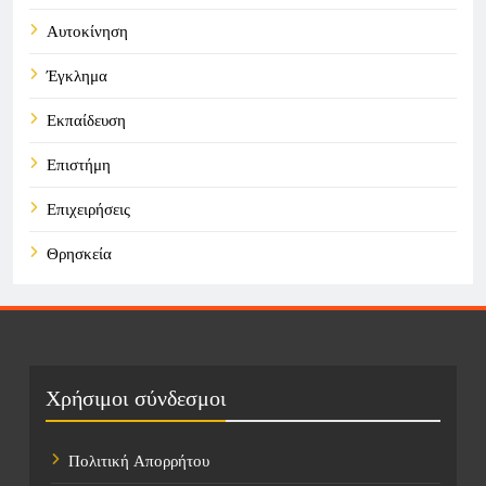
Αυτοκίνηση
Έγκλημα
Εκπαίδευση
Επιστήμη
Επιχειρήσεις
Θρησκεία
Καιρός
Οικονομικά
Πολιτική
Χρήσιμοι σύνδεσμοι
Τάσεις
Πολιτική Απορρήτου
Τεχνολογία