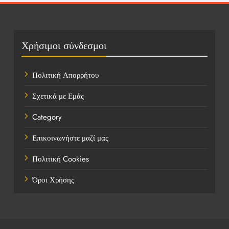
Οικονομικά
Πολιτική
Χρήσιμοι σύνδεσμοι
Τάσεις
Πολιτική Απορρήτου
Τεχνολογία
Σχετικά με Εμάς
Υγεία
Category
Ψυχαγωγία
Επικοινωνήστε μαζί μας
Πολιτική Cookies
Όροι Χρήσης