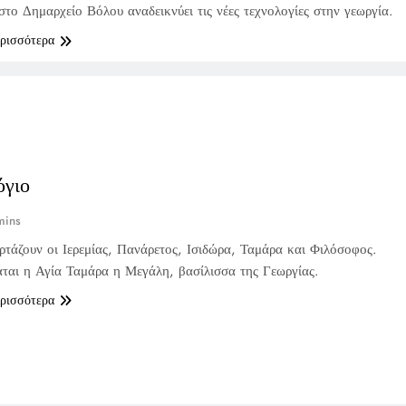
στο Δημαρχείο Βόλου αναδεικνύει τις νέες τεχνολογίες στην γεωργία.
ερισσότερα
όγιο
mins
ρτάζουν οι Ιερεμίας, Πανάρετος, Ισιδώρα, Ταμάρα και Φιλόσοφος.
άται η Αγία Ταμάρα η Μεγάλη, βασίλισσα της Γεωργίας.
ερισσότερα