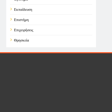
Εκπαίδευση
Επιστήμη
Επιχειρήσεις
Θρησκεία
Καιρός
Οικονομικά
Πολιτική
Τάσεις
Τεχνολογία
Υγεία