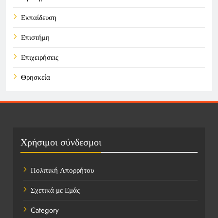
Εκπαίδευση
Επιστήμη
Επιχειρήσεις
Θρησκεία
Καιρός
Οικονομικά
Πολιτική
Χρήσιμοι σύνδεσμοι
Τάσεις
Πολιτική Απορρήτου
Τεχνολογία
Σχετικά με Εμάς
Τοποθεσίες
Category
Υγεία