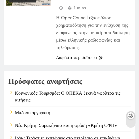
1 mins
Η OpenCouncil εξασφάλισε
χρηματοδότηση για την ενίσχυση της
διαφάνειας στην τοπική αυτοδιοίκηση
μέσω ελληνικής ραδιοφωνίας και
τηλεόρασης.
Διαβάστε περισσότερα
Πρόσφατες αναρτήσεις
Κοινωνικός Τουρισμός: Ο ΟΠΕΚΑ ξεκινά νωρίτερα τις
αιτήσεις
Μπέσσυ αργυράκη
Νέα Κρήτη: Σαρακήνικο και η φράση «Κρήτη ΟΦΗ»
Ιράκ: Τεράστιες εκπτώσεις στο πετρέλαιο σε επικίνδυνη