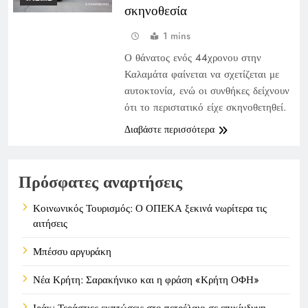
σκηνοθεσία
1 mins
Ο θάνατος ενός 44χρονου στην
Καλαμάτα φαίνεται να σχετίζεται με
αυτοκτονία, ενώ οι συνθήκες δείχνουν
ότι το περιστατικό είχε σκηνοθετηθεί.
Διαβάστε περισσότερα
Πρόσφατες αναρτήσεις
Κοινωνικός Τουρισμός: Ο ΟΠΕΚΑ ξεκινά νωρίτερα τις
αιτήσεις
Μπέσσυ αργυράκη
Νέα Κρήτη: Σαρακήνικο και η φράση «Κρήτη ΟΦΗ»
Ιράκ: Τεράστιες εκπτώσεις στο πετρέλαιο σε επικίνδυνη