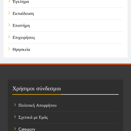
Έγκλημα
Εκπαίδευση
Επιστήμη
Επιχειρήσεις
Θρησκεία
Καιρός
Οικονομικά
Πολιτική
Χρήσιμοι σύνδεσμοι
Τάσεις
Πολιτική Απορρήτου
Τεχνολογία
Σχετικά με Εμάς
Υγεία
Category