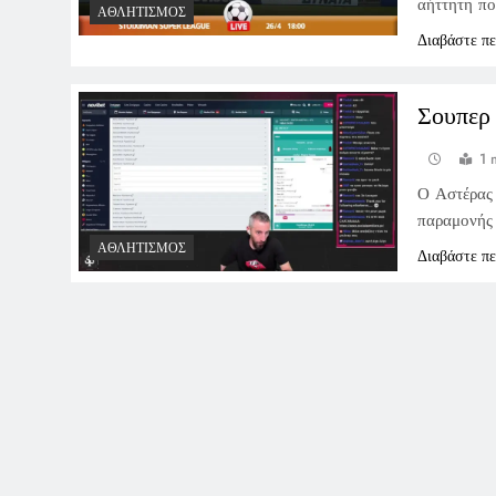
αήττητη πο
ΑΘΛΗΤΙΣΜΌΣ
Διαβάστε π
Σουπερ 
1 
Ο Αστέρας 
παραμονής
ΑΘΛΗΤΙΣΜΌΣ
Διαβάστε π