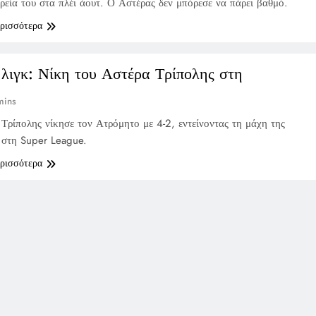
ρεία του στα πλέι άουτ. Ο Αστέρας δεν μπόρεσε να πάρει βαθμό.
ερισσότερα
λιγκ: Νίκη του Αστέρα Τρίπολης στη
mins
Τρίπολης νίκησε τον Ατρόμητο με 4-2, εντείνοντας τη μάχη της
 στη Super League.
ερισσότερα